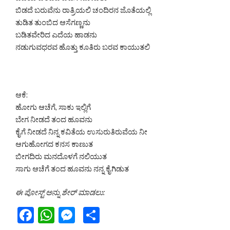
ಬಿಡದೆ ಬರುವೆನು ರಾತ್ರಿಯಲಿ ಚಂದಿರನ ಜೊತೆಯಲ್ಲಿ
ತುಡಿತ ತುಂಬಿದ ಆಸೆಗಣ್ಣನು
ಬಡಿತವೇರಿದ ಎದೆಯ ಹಾಡನು
ನಡುಗುವಧರವ ಹೊತ್ತು ಕೂತಿರು ಬರವ ಕಾಯುತಲಿ
ಆಕೆ:
ಹೋಗು ಆಚೆಗೆ, ಸಾಕು ಇಲ್ಲಿಗೆ
ಬೇಗ ನೀಡದೆ ತಂದ ಹೂವನು
ಕೈಗೆ ನೀಡದೆ ನಿನ್ನ ಕವಿತೆಯ ಉಸುರುತಿರುವೆಯ ನೀ
ಆಗುಹೋಗದ ಕನಸ ಕಾಣುತ
ಬೀಗದಿರು ಮನದೊಳಗೆ ನಲಿಯುತ
ಸಾಗು ಆಚೆಗೆ ತಂದ ಹೂವನು ನನ್ನ ಕೈಗಿಡುತ
ಈ ಪೋಸ್ಟ್ ಅನ್ನು ಶೇರ್ ಮಾಡಲು:
F
W
M
S