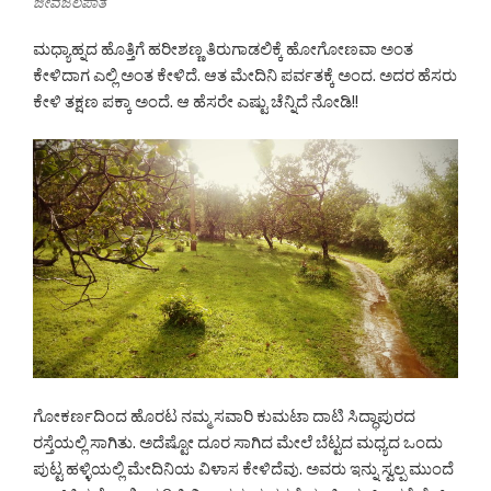
ಜೀವಜಲಪಾತ
ಮಧ್ಯಾಹ್ನದ ಹೊತ್ತಿಗೆ ಹರೀಶಣ್ಣ ತಿರುಗಾಡಲಿಕ್ಕೆ ಹೋಗೋಣವಾ ಅಂತ
ಕೇಳಿದಾಗ ಎಲ್ಲಿ ಅಂತ ಕೇಳಿದೆ. ಆತ ಮೇದಿನಿ ಪರ್ವತಕ್ಕೆ ಅಂದ. ಅದರ ಹೆಸರು
ಕೇಳಿ ತಕ್ಷಣ ಪಕ್ಕಾ ಅಂದೆ. ಆ ಹೆಸರೇ ಎಷ್ಟು ಚೆನ್ನಿದೆ ನೋಡಿ!!
ಗೋಕರ್ಣದಿಂದ ಹೊರಟ ನಮ್ಮ ಸವಾರಿ ಕುಮಟಾ ದಾಟಿ ಸಿದ್ಧಾಪುರದ
ರಸ್ತೆಯಲ್ಲಿ ಸಾಗಿತು. ಅದೆಷ್ಟೋ ದೂರ ಸಾಗಿದ ಮೇಲೆ ಬೆಟ್ಟದ ಮಧ್ಯದ ಒಂದು
ಪುಟ್ಟ ಹಳ್ಳಿಯಲ್ಲಿ ಮೇದಿನಿಯ ವಿಳಾಸ ಕೇಳಿದೆವು. ಅವರು ಇನ್ನು ಸ್ವಲ್ಪ ಮುಂದೆ