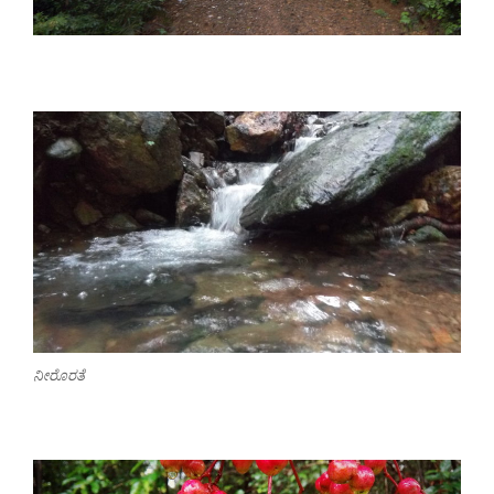
ನೀರೊರತೆ