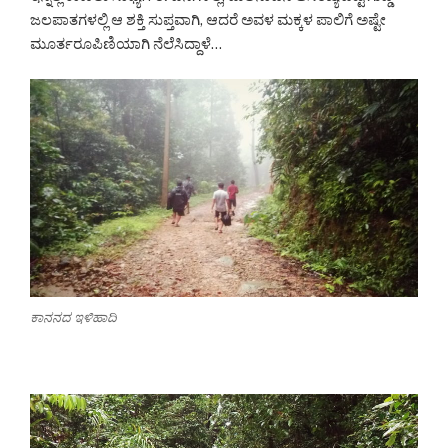
ಜಲಪಾತಗಳಲ್ಲಿ ಆ ಶಕ್ತಿ ಸುಪ್ತವಾಗಿ, ಆದರೆ ಅವಳ ಮಕ್ಕಳ ಪಾಲಿಗೆ ಅಷ್ಟೇ
ಮೂರ್ತರೂಪಿಣಿಯಾಗಿ ನೆಲೆಸಿದ್ದಾಳೆ…
ಕಾನನದ ಇಳಿಹಾದಿ