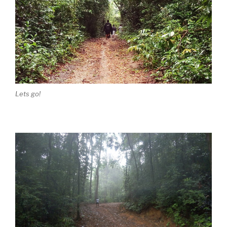
Lets go!