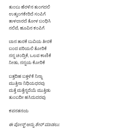
ತುಂಬು ಹೆರಳಿನ ತುಂಗದಲಿ
ಉತ್ತುಂಗಕೇರಿದೆ ಸಂಪಿಗೆ
ತಾಳಲಾರದೆ ತೋಳ ಬಂಧಿಸಿ
ನಲಿವೆ, ಹೂವಿನ ಕಂಪಿಗೆ
ಬಾನ ತಾರಕೆ ಬುವಿಯ ತೀರಕೆ
ಬಂದ ಪರಿಯಲಿ ತೋರಿಕೆ
ನನ್ನ ಚಂದ್ರಿಕೆ, ಒಲವ ಕಾಣಿಕೆ
ನೀಡು, ನನ್ನಯ ಕೋರಿಕೆ
ಬತ್ತದಿಹ ಬತ್ತಳಿಕೆ ನಿನ್ನಾ
ಮುತ್ತಿನಾ ನಿಧಿಯಧರವು
ಮತ್ತೆ ಮತ್ತೆನ್ನದೆಯೆ ಮುತ್ತಿಡು
ತುಂಬದೀ ಹಸಿದುದರವು
ಕವನತನಯ
ಈ ಪೋಸ್ಟ್ ಅನ್ನು ಶೇರ್ ಮಾಡಲು: