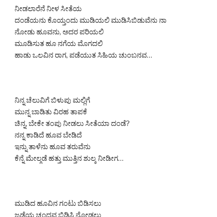
ನೀಡಲಾರೆನೆ ನೀಳ ಸೀತೆಯ
ದಂಡೆಯನು ಕೊಯ್ತಂದು ಮುಡಿಯಲಿ ಮುಡಿಸಿಬಿಡುವೆನು ನಾ
ನೋಡು ಹೂವನು, ಅದರ ಪರಿಯಲಿ
ಮೂಡಿಸುತ ಹೂ ನಗೆಯ ಮೊಗದಲಿ
ಹಾಡು ಒಲವಿನ ರಾಗ, ಪಡೆಯುತ ಸಿಹಿಯ ಚುಂಬನವ…
ನಿನ್ನ ಚೆಲುವಿಗೆ ಬಿಳುಪು ಮಲ್ಲಿಗೆ
ಮುನ್ನ ಬಾಡಿತು ವಿರಹ ತಾಪಕೆ
ಚಿನ್ನ, ಬೇಕೇ ತಂಪು ನೀಡಲು ಸೀತೆಯಾ ದಂಡೆ?
ನನ್ನ ಕಾಡಿದೆ ಹೂವ ಬೇಡಿದೆ
ಇನ್ನು ತಾಳೆನು ಹೂವ ತರುವೆನು
ಕೆನ್ನೆ ಮೇಲ್ಗಡೆ ಹತ್ತು ಮುತ್ತಿನ ಶುಲ್ಕ ನೀಡೀಗ…
ಮುಡಿದ ಹೂವಿನ ಗಂಟು ಬಿಡಿಸಲು
ಜಡೆಯ ಚಂದವ ಬಿಡಿಸಿ ನೋಡಲು